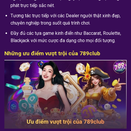
phát trực tiếp sắc nét.
Tương tác trực tiếp với các Dealer người thật xinh đẹp,
chuyên nghiệp trong suốt quá trình chơi.
Đầy đủ các tựa game kinh điển như Baccarat, Roulette,
Blackjack với mức cược đa dạng cho mọi đối tượng.
Những ưu điểm vượt trội của 789club