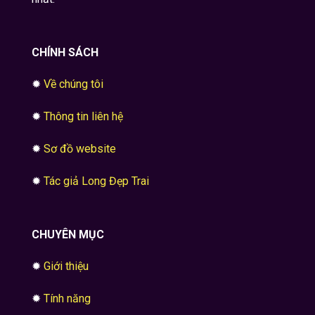
CHÍNH SÁCH
✹
Về chúng tôi
✹
Thông tin liên hệ
✹
Sơ đồ website
✹
Tác giả Long Đẹp Trai
CHUYÊN MỤC
✹
Giới thiệu
✹
Tính năng