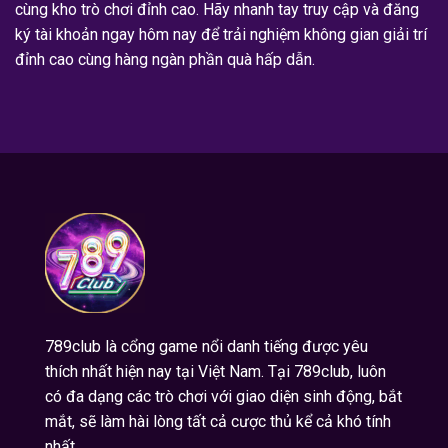
cùng kho trò chơi đỉnh cao. Hãy nhanh tay truy cập và đăng
ký tài khoản ngay hôm nay để trải nghiệm không gian giải trí
đỉnh cao cùng hàng ngàn phần quà hấp dẫn.
789club là cổng game nổi danh tiếng được yêu
thích nhất hiện nay tại Việt Nam. Tại 789club, luôn
có đa dạng các trò chơi với giao diện sinh động, bắt
mắt, sẽ làm hài lòng tất cả cược thủ kể cả khó tính
nhất.