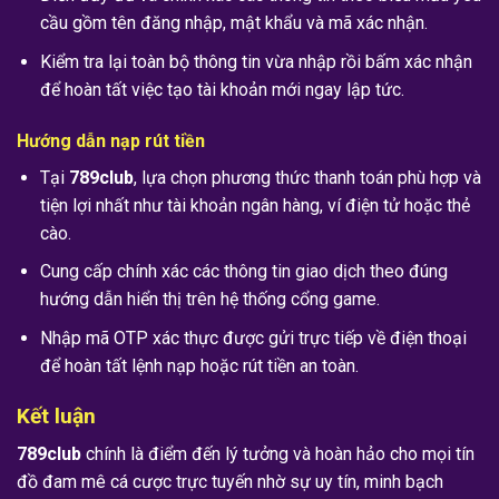
cầu gồm tên đăng nhập, mật khẩu và mã xác nhận.
Kiểm tra lại toàn bộ thông tin vừa nhập rồi bấm xác nhận
để hoàn tất việc tạo tài khoản mới ngay lập tức.
Hướng dẫn nạp rút tiền
Tại
789club
, lựa chọn phương thức thanh toán phù hợp và
tiện lợi nhất như tài khoản ngân hàng, ví điện tử hoặc thẻ
cào.
Cung cấp chính xác các thông tin giao dịch theo đúng
hướng dẫn hiển thị trên hệ thống cổng game.
Nhập mã OTP xác thực được gửi trực tiếp về điện thoại
để hoàn tất lệnh nạp hoặc rút tiền an toàn.
Kết luận
789club
chính là điểm đến lý tưởng và hoàn hảo cho mọi tín
đồ đam mê cá cược trực tuyến nhờ sự uy tín, minh bạch