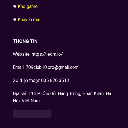
✹
Kho game
✹
Khuyến mãi
THÔNG TIN
Website: https://iedm.io/
Email:
789club10.pro@gmail.com
Số điện thoại: 035 870 3513
Địa chỉ: 114 P. Cầu Gỗ, Hàng Trống, Hoàn Kiếm, Hà
Nội, Việt Nam