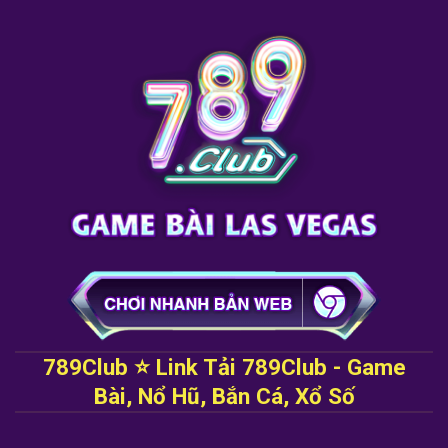
789Club ⭐️ Link Tải 789Club - Game
Bài, Nổ Hũ, Bắn Cá, Xổ Số