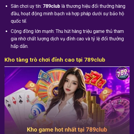
Sân chơi uy tín:
789club
là thương hiệu đổi thưởng hàng
đầu, hoạt động minh bạch và hợp pháp dưới sự bảo hộ
quốc tế.
Cộng đồng lớn mạnh: Thu hút hàng triệu game thủ tham
gia nhờ chất lượng dịch vụ đỉnh cao và tỷ lệ đổi thưởng
hấp dẫn.
Kho tàng trò chơi đỉnh cao tại 789club