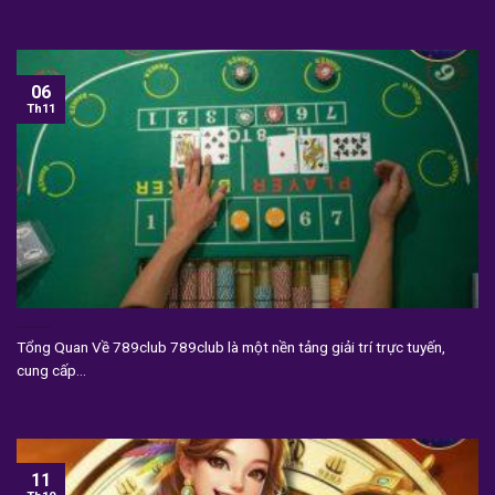
06
Th11
Tổng Quan Về 789club 789club là một nền tảng giải trí trực tuyến,
cung cấp...
11