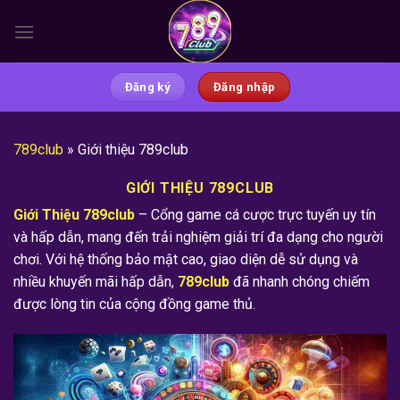
Chuyển
đến
nội
dung
Đăng ký
Đăng nhập
789club
»
Giới thiệu 789club
GIỚI THIỆU 789CLUB
Giới Thiệu 789club
– Cổng game cá cược trực tuyến uy tín
và hấp dẫn, mang đến trải nghiệm giải trí đa dạng cho người
chơi. Với hệ thống bảo mật cao, giao diện dễ sử dụng và
nhiều khuyến mãi hấp dẫn,
789club
đã nhanh chóng chiếm
được lòng tin của cộng đồng game thủ.