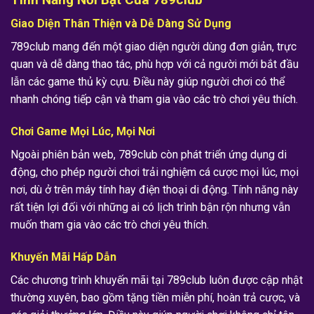
Giao Diện Thân Thiện và Dễ Dàng Sử Dụng
789club mang đến một giao diện người dùng đơn giản, trực
quan và dễ dàng thao tác, phù hợp với cả người mới bắt đầu
lẫn các game thủ kỳ cựu. Điều này giúp người chơi có thể
nhanh chóng tiếp cận và tham gia vào các trò chơi yêu thích.
Chơi Game Mọi Lúc, Mọi Nơi
Ngoài phiên bản web, 789club còn phát triển ứng dụng di
động, cho phép người chơi trải nghiệm cá cược mọi lúc, mọi
nơi, dù ở trên máy tính hay điện thoại di động. Tính năng này
rất tiện lợi đối với những ai có lịch trình bận rộn nhưng vẫn
muốn tham gia vào các trò chơi yêu thích.
Khuyến Mãi Hấp Dẫn
Các chương trình khuyến mãi tại 789club luôn được cập nhật
thường xuyên, bao gồm tặng tiền miễn phí, hoàn trả cược, và