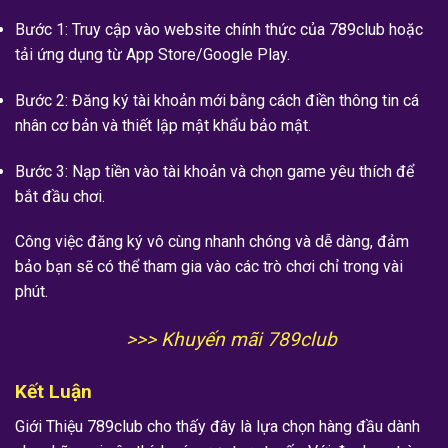
Bước 1: Truy cập vào website chính thức của 789club hoặc
tải ứng dụng từ App Store/Google Play.
Bước 2: Đăng ký tài khoản mới bằng cách điền thông tin cá
nhân cơ bản và thiết lập mật khẩu bảo mật.
Bước 3: Nạp tiền vào tài khoản và chọn game yêu thích để
bắt đầu chơi.
Công việc đăng ký vô cùng nhanh chóng và dễ dàng, đảm
bảo bạn sẽ có thể tham gia vào các trò chơi chỉ trong vài
phút.
>>> Khuyến mãi 789club
Kết Luận
Giới Thiệu 789club cho thấy đây là lựa chọn hàng đầu dành