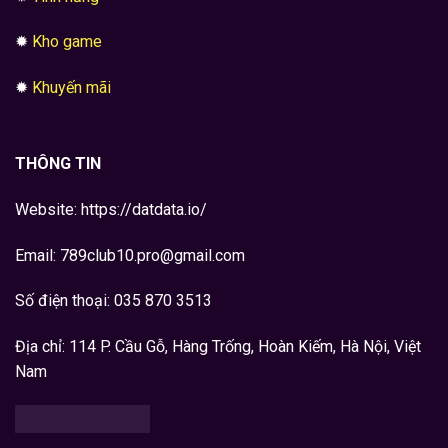
✹
Kho game
✹
Khuyến mãi
THÔNG TIN
Website: https://datdata.io/
Email:
789club10.pro@gmail.com
Số điện thoại: 035 870 3513
Địa chỉ: 114 P. Cầu Gỗ, Hàng Trống, Hoàn Kiếm, Hà Nội, Việt
Nam